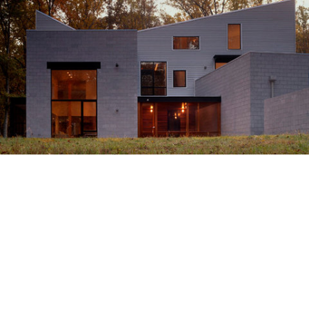
thumb_NICHOLS.jpg